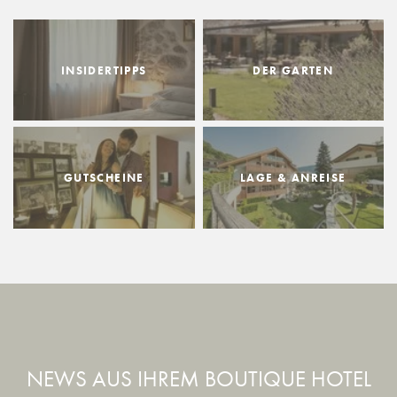
INSIDERTIPPS
DER GARTEN
GUTSCHEINE
LAGE & ANREISE
NEWS AUS IHREM BOUTIQUE HOTEL