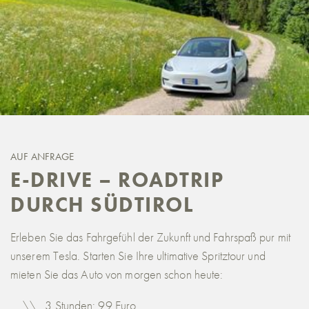
AUF ANFRAGE
E-DRIVE – ROADTRIP
DURCH SÜDTIROL
Erleben Sie das Fahrgefühl der Zukunft und Fahrspaß pur mit
unserem Tesla. Starten Sie Ihre ultimative Spritztour und
mieten Sie das Auto von morgen schon heute:
3 Stunden: 99 Euro