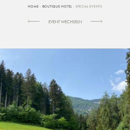
HOME
-
BOUTIQUE HOTEL
-
SPECIAL EVENTS
EVENT WECHSELN