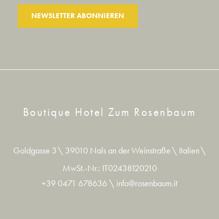
NEWSLETTER ABONNIEREN
Boutique Hotel Zum Rosenbaum
Goldgasse 3
\
39010 Nals an der Weinstraße
\
Italien
\
MwSt.-Nr.: IT02438120210
+39 0471 678636
\
info@rosenbaum.it