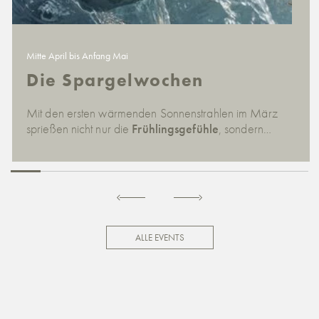
Mitte April bis Anfang Mai
Die Spargelwochen
Mit den ersten wärmenden Sonnenstrahlen im März
sprießen nicht nur die
Frühlingsgefühle
, sondern…
ALLE EVENTS