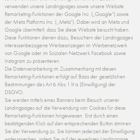
verwenden unsere Landingpages sowie unsere Website
Remarketing-Funktionen der Google Inc. („Google“) sowie
der Meta Platforms Inc. („Meta“). Dabei wird an Meta und
Google übermittelt, dass Sie diese Website besucht haben.
Diese Funktionen dienen dazu, Besuchern der Landingpages
interessenbezogene Werbeanzeigen im Werbenetzwerk
von Google oder im Sozialen Netzwerk Facebook sowie
Instagram zu präsentieren.
Die Datenverarbeitung im Zusammenhang mit diesen
Remarketing-Funktionen erfolgt auf Basis der gesetzlichen
Bestimmungen des Art 6 Abs 1 lit a (Einwilligung) der
DSGVO.
Sie werden mittels eines Banners beim Besuch unserer
Landingpages auf die Verwendung von Cookies für diese
Remarketing-Funktionen hingewiesen. Erst durch einen
bestätigenden Klick auf den entsprechenden Button stimmen
Sie der Verwendung zu. Sie können jederzeit der Einwilligung
widersprechen, indem Sie auf der jeweiligen Landingpage