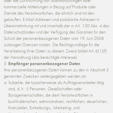
oder die Durchführung von Marktforschungen oder
kommerzielle Mitteilungen in Bezug auf Produkte oder
Dienste des Verantwortlichen, die ähnlich sind mit den
gekauften, E-Mail-Adressen und postalische Adressen in
Übereinstimmung mit und innerhalb der in Art. 130 Abs. 4 des
Datenschutzkodex und der Verfügung des Garanten für den
Schutz der personenbezogenen Daten vom 19. Juni 2008
zulässigen Grenzen nutzen. Die Rechtsgrundlage für die
Verarbeitung Ihrer Daten zu diesem Zweck bildet Art. 6(1)(f)
der Verordnung (das berechtigte Interesse).
Empfänger personenbezogener Daten
Ihre personenbezogenen Daten können zu den in Abschnitt 3
genannten Zwecken weitergegeben werden an:
Subjekte, die typischerweise als Auftragsverarbeiter tätig
sind, d. h.: i) Personen, Gesellschaften oder
Bürogemeinschaften, die dem Verantwortlichen in
buchhalterischen, administrativen, rechtlichen, steuerlichen,
finanziellen, Eintreibungs-, Marketing- und