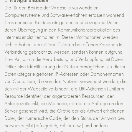
Navigationsdaten
Die für den Betrieb der Webseite verwendeten
Computersysteme und Softwareverfahren erfassen während
ihres normalen Betriebs einige personenbezogene Daten,
deren Übertragung in den Kommunikationsprotokollen des
Internets implizit enthalten ist. Diese Informationen werden
nicht erhoben, um mit identifizierten betroffenen Personen in
Verbindung gebracht zu werden, sondern können aufgrund
ihrer Art, durch die Verarbeitung und Verknüpfung mit Daten
Dritter eine Identifizierung der Nutzer ermöglichen. Zu dieser
Datenkategorie gehören IP-Adressen oder Domänennamen
von Computern, die von den Nutzern verwendet werden, die
sich mit der Webseite verbinden, die URI-Adressen (Uniform
Resource Identifier) der angeforderten Ressourcen, der
Anfragezeitpunkt, die Methode, mit der die Anfrage an den
Server gesendet wird, die Größe der als Antwort erhaltenen
Datei, der numerische Code, der den Status der Antwort des
Servers angibt (erfolgreich, Fehler usw.) und andere