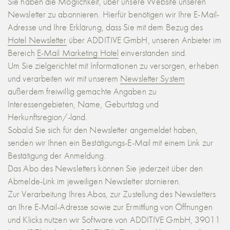
Sie haben die Möglichkeit, über unsere Website unseren
Newsletter zu abonnieren. Hierfür benötigen wir Ihre E-Mail-
Adresse und Ihre Erklärung, dass Sie mit dem Bezug des
Hotel Newsletter
über ADDITIVE GmbH, unseren Anbieter im
Bereich
E-Mail Marketing Hotel
einverstanden sind.
Um Sie zielgerichtet mit Informationen zu versorgen, erheben
und verarbeiten wir mit unserem
Newsletter System
außerdem freiwillig gemachte Angaben zu
Interessengebieten, Name, Geburtstag und
Herkunftsregion/-land.
Sobald Sie sich für den Newsletter angemeldet haben,
senden wir Ihnen ein Bestätigungs-E-Mail mit einem Link zur
Bestätigung der Anmeldung.
Das Abo des Newsletters können Sie jederzeit über den
Abmelde-Link im jeweiligen Newsletter stornieren.
Zur Verarbeitung Ihres Abos, zur Zustellung des Newsletters
an Ihre E-Mail-Adresse sowie zur Ermittlung von Öffnungen
und Klicks nutzen wir Software von ADDITIVE GmbH, 39011