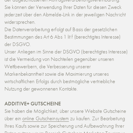
Sie können der Verwendung Ihrer Daten für diesen Zweck
jederzeit über den Abmelde-Link in der jeweiligen Nachricht
widersprechen.
Die Datenverarbeitung erfolgt auf Basis der gesetzlichen
Bestimmungen des Art 6 Abs 1 lit f (berechtigtes Interesse)
der DSGVO.
Unser Anliegen im Sinne der DSGVO (berechtigtes Interesse)
ist die Vermeidung von Nachteilen gegenüber unseren
Wettbewerbern, die Verbesserung unserer
Markenbekanntheit sowie die Maximierung unseres
wirtschaftlichen Erfolgs durch bestmögliche vertriebliche
Nutzung der gewonnenen Kontakte.
ADDITIVE+ GUTSCHEINE
Sie haben die Möglichkeit, über unsere Website Gutscheine
über ein
online Gutscheinsystem
zu kaufen. Zur Bearbeitung
Ihres Kaufs sowie zur Speicherung und Aufbewahrung Ihrer