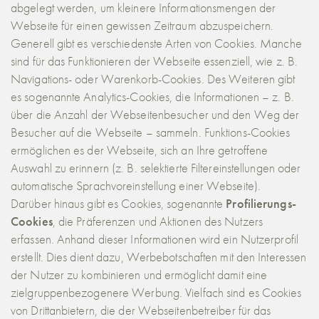
abgelegt werden, um kleinere Informationsmengen der
Webseite für einen gewissen Zeitraum abzuspeichern.
Generell gibt es verschiedenste Arten von Cookies. Manche
sind für das Funktionieren der Webseite essenziell, wie z. B.
Navigations- oder Warenkorb-Cookies. Des Weiteren gibt
es sogenannte Analytics-Cookies, die Informationen – z. B.
über die Anzahl der Webseitenbesucher und den Weg der
Besucher auf die Webseite – sammeln. Funktions-Cookies
ermöglichen es der Webseite, sich an Ihre getroffene
Auswahl zu erinnern (z. B. selektierte Filtereinstellungen oder
automatische Sprachvoreinstellung einer Webseite).
Darüber hinaus gibt es Cookies, sogenannte
Profilierungs-
Cookies
, die Präferenzen und Aktionen des Nutzers
erfassen. Anhand dieser Informationen wird ein Nutzerprofil
erstellt. Dies dient dazu, Werbebotschaften mit den Interessen
der Nutzer zu kombinieren und ermöglicht damit eine
zielgruppenbezogenere Werbung. Vielfach sind es Cookies
von Drittanbietern, die der Webseitenbetreiber für das