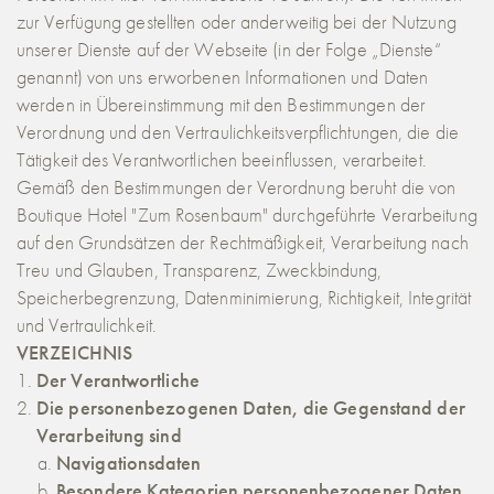
zur Verfügung gestellten oder anderweitig bei der Nutzung
unserer Dienste auf der Webseite (in der Folge „Dienste“
genannt) von uns erworbenen Informationen und Daten
werden in Übereinstimmung mit den Bestimmungen der
Verordnung und den Vertraulichkeitsverpflichtungen, die die
Tätigkeit des Verantwortlichen beeinflussen, verarbeitet.
Gemäß den Bestimmungen der Verordnung beruht die von
Boutique Hotel "Zum Rosenbaum"
durchgeführte Verarbeitung
auf den Grundsätzen der Rechtmäßigkeit, Verarbeitung nach
Treu und Glauben, Transparenz, Zweckbindung,
Speicherbegrenzung, Datenminimierung, Richtigkeit, Integrität
und Vertraulichkeit.
VERZEICHNIS
Der Verantwortliche
Die personenbezogenen Daten, die Gegenstand der
Verarbeitung sind
Navigationsdaten
Besondere Kategorien personenbezogener Daten