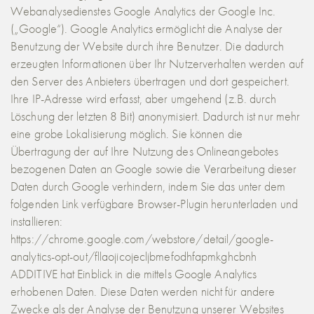
Webanalysedienstes Google Analytics der Google Inc.
(„Google“). Google Analytics ermöglicht die Analyse der
Benutzung der Website durch ihre Benutzer. Die dadurch
erzeugten Informationen über Ihr Nutzerverhalten werden auf
den Server des Anbieters übertragen und dort gespeichert.
Ihre IP-Adresse wird erfasst, aber umgehend (z.B. durch
Löschung der letzten 8 Bit) anonymisiert. Dadurch ist nur mehr
eine grobe Lokalisierung möglich. Sie können die
Übertragung der auf Ihre Nutzung des Onlineangebotes
bezogenen Daten an Google sowie die Verarbeitung dieser
Daten durch Google verhindern, indem Sie das unter dem
folgenden Link verfügbare Browser-Plugin herunterladen und
installieren:
https://chrome.google.com/webstore/detail/google-
analytics-opt-out/fllaojicojecljbmefodhfapmkghcbnh
ADDITIVE hat Einblick in die mittels Google Analytics
erhobenen Daten. Diese Daten werden nicht für andere
Zwecke als der Analyse der Benutzung unserer Websites