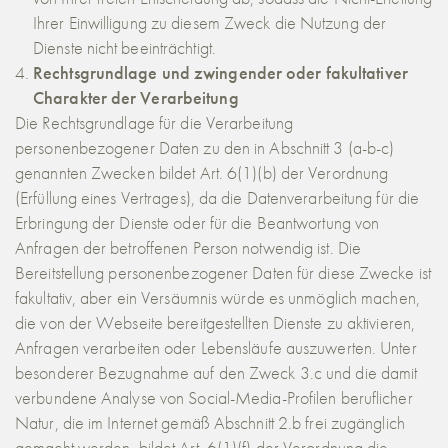
Ihrer Einwilligung zu diesem Zweck die Nutzung der
Dienste nicht beeinträchtigt.
Rechtsgrundlage und zwingender oder fakultativer
Charakter der Verarbeitung
Die Rechtsgrundlage für die Verarbeitung
personenbezogener Daten zu den in Abschnitt 3 (a-b-c)
genannten Zwecken bildet Art. 6(1)(b) der Verordnung
(Erfüllung eines Vertrages), da die Datenverarbeitung für die
Erbringung der Dienste oder für die Beantwortung von
Anfragen der betroffenen Person notwendig ist. Die
Bereitstellung personenbezogener Daten für diese Zwecke ist
fakultativ, aber ein Versäumnis würde es unmöglich machen,
die von der Webseite bereitgestellten Dienste zu aktivieren,
Anfragen verarbeiten oder Lebensläufe auszuwerten. Unter
besonderer Bezugnahme auf den Zweck 3.c und die damit
verbundene Analyse von Social-Media-Profilen beruflicher
Natur, die im Internet gemäß Abschnitt 2.b frei zugänglich
gemacht werden, bildet Art. 6(1)(f) der Verordnung die