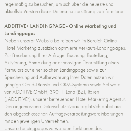
regelmäßig zu besuchen, um sich über die neueste und
aktuellste Version dieser Datenschutzerklärung zu informieren.
ADDITIVE+ LANDINGPAGE - Online Marketing und
Landingpages
Neben unserer Website betreiben wir im Bereich
Online
Hotel Marketing
zusätzlich optimierte Verkaufs-Landingpages.
Zur Bearbeitung Ihrer Anfrage, Buchung, Bestellung,
Aktivierung, Anmeldung oder sonstigen Übermittlung eines
Formulars auf einer solchen Landingpage sowie zur
Speicherung und Aufbewahrung Ihrer Daten nutzen wir
gängige Cloud-Dienste und CRM-Systeme sowie Software
von ADDITIVE GmbH, 39011 Lana (BZ), Italien
(„ADDITIVE“), unserer betreuenden
Hotel Marketing Agentur
.
Das angemessene Datenschutzniveau ergibt sich dabei aus
den abgeschlossenen Auftragsverarbeitungsvereinbarungen
mit den jeweiligen Unternehmen.
Unsere Landingpages verwenden Funktionen des