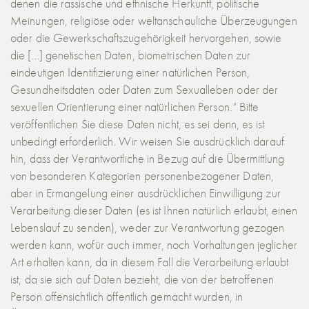
denen die rassische und ethnische Herkunft, politische
Meinungen, religiöse oder weltanschauliche Überzeugungen
oder die Gewerkschaftszugehörigkeit hervorgehen, sowie
die […] genetischen Daten, biometrischen Daten zur
eindeutigen Identifizierung einer natürlichen Person,
Gesundheitsdaten oder Daten zum Sexualleben oder der
sexuellen Orientierung einer natürlichen Person.“ Bitte
veröffentlichen Sie diese Daten nicht, es sei denn, es ist
unbedingt erforderlich. Wir weisen Sie ausdrücklich darauf
hin, dass der Verantwortliche in Bezug auf die Übermittlung
von besonderen Kategorien personenbezogener Daten,
aber in Ermangelung einer ausdrücklichen Einwilligung zur
Verarbeitung dieser Daten (es ist Ihnen natürlich erlaubt, einen
Lebenslauf zu senden), weder zur Verantwortung gezogen
werden kann, wofür auch immer, noch Vorhaltungen jeglicher
Art erhalten kann, da in diesem Fall die Verarbeitung erlaubt
ist, da sie sich auf Daten bezieht, die von der betroffenen
Person offensichtlich öffentlich gemacht wurden, in