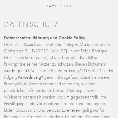
HOME
-
PRIVACY
DATENSCHUTZ
Datenschutzaufklärung und Cookie Policy
Hotel Zum Rosenbaum K.G. der Pristinger Marion mit Sitz in
Goldgasse 3 , IT-39010 Nals (BZ) (in der Folge
Boutique
Hotel "Zum Rosenbaum"
) ist stets bestrebt, die Online-
Privatsphäre seiner Nutzer zu schützen. Dieses Dokument
wurde gemäß Art. 13 der EU-Verordnung 2016/679 (in der
Folge
„Verordnung“
genannt) abgefasst, damit Sie unsere
Privacy-Politik kennenlernen und verstehen, wie Ihre
persönlichen Informationen bei der Nutzung unserer
Webseite behandelt werden und um gegebenenfalls Ihre
Einwilligung in die Verarbeitung Ihrer personenbezogenen
Daten ausdrücklich und bewusst zu erteilen (gültig nur für
Personen im Alter von mindestens 16 Jahren). Die von Ihnen