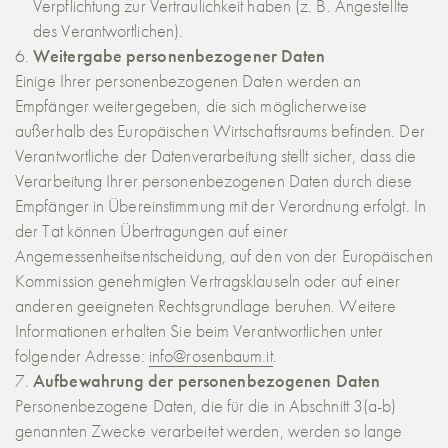
Verpflichtung zur Vertraulichkeit haben (z. B. Angestellte
des Verantwortlichen).
Weitergabe personenbezogener Daten
Einige Ihrer personenbezogenen Daten werden an
Empfänger weitergegeben, die sich möglicherweise
außerhalb des Europäischen Wirtschaftsraums befinden. Der
Verantwortliche der Datenverarbeitung stellt sicher, dass die
Verarbeitung Ihrer personenbezogenen Daten durch diese
Empfänger in Übereinstimmung mit der Verordnung erfolgt. In
der Tat können Übertragungen auf einer
Angemessenheitsentscheidung, auf den von der Europäischen
Kommission genehmigten Vertragsklauseln oder auf einer
anderen geeigneten Rechtsgrundlage beruhen. Weitere
Informationen erhalten Sie beim Verantwortlichen unter
folgender Adresse:
info@rosenbaum.it
.
Aufbewahrung der personenbezogenen Daten
Personenbezogene Daten, die für die in Abschnitt 3(a-b)
genannten Zwecke verarbeitet werden, werden so lange