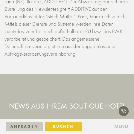
Lana (BZ), Italien („ADDITIVE“). Zur Abwicklung der sicheren
Zustellung des Newsletters greift ADDITIVE auf den
Versanddienstleister “Sinch Mailjet”, Paris, Frankreich zurück.
Mittels dieser Dienste und Systeme werden Ihre Daten
zumindest zum Teil auch außerhalb der EU bzw. des EWR
verarbeitet und gespeichert. Das angemessene
Datenschutzniveau ergibt sich aus der abgeschlossenen
Auftragsverarbeitungsvereinbarung.
NEWS AUS IHREM BOUTIQUE HOTEL
Anrede
MENÜ
ANFRAGEN
BUCHEN