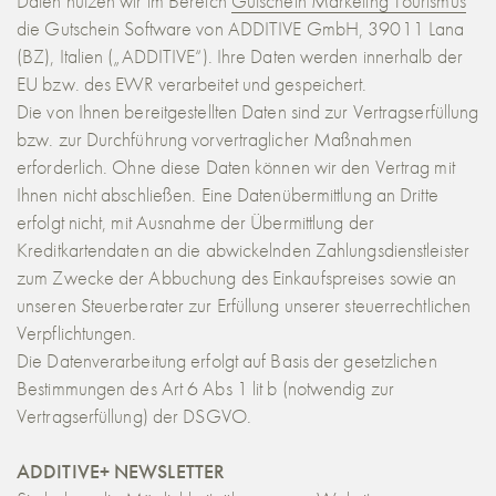
Daten nutzen wir im Bereich
Gutschein Marketing Tourismus
die Gutschein Software von ADDITIVE GmbH, 39011 Lana
(BZ), Italien („ADDITIVE“). Ihre Daten werden innerhalb der
EU bzw. des EWR verarbeitet und gespeichert.
Die von Ihnen bereitgestellten Daten sind zur Vertragserfüllung
bzw. zur Durchführung vorvertraglicher Maßnahmen
erforderlich. Ohne diese Daten können wir den Vertrag mit
Ihnen nicht abschließen. Eine Datenübermittlung an Dritte
erfolgt nicht, mit Ausnahme der Übermittlung der
Kreditkartendaten an die abwickelnden Zahlungsdienstleister
zum Zwecke der Abbuchung des Einkaufspreises sowie an
unseren Steuerberater zur Erfüllung unserer steuerrechtlichen
Verpflichtungen.
Die Datenverarbeitung erfolgt auf Basis der gesetzlichen
Bestimmungen des Art 6 Abs 1 lit b (notwendig zur
Vertragserfüllung) der DSGVO.
ADDITIVE+ NEWSLETTER