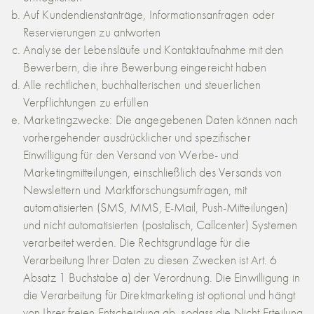
Auf Kundendienstanträge, Informationsanfragen oder
Reservierungen zu antworten
Analyse der Lebensläufe und Kontaktaufnahme mit den
Bewerbern, die ihre Bewerbung eingereicht haben
Alle rechtlichen, buchhalterischen und steuerlichen
Verpflichtungen zu erfüllen
Marketingzwecke: Die angegebenen Daten können nach
vorhergehender ausdrücklicher und spezifischer
Einwilligung für den Versand von Werbe- und
Marketingmitteilungen, einschließlich des Versands von
Newslettern und Marktforschungsumfragen, mit
automatisierten (SMS, MMS, E-Mail, Push-Mitteilungen)
und nicht automatisierten (postalisch, Callcenter) Systemen
verarbeitet werden. Die Rechtsgrundlage für die
Verarbeitung Ihrer Daten zu diesen Zwecken ist Art. 6
Absatz 1 Buchstabe a) der Verordnung. Die Einwilligung in
die Verarbeitung für Direktmarketing ist optional und hängt
von Ihrer freien Entscheidung ab, sodass die Nicht-Erteilung