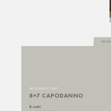
RICHIE
26/12/2026-3/1/2027
8=7 CAPODANNO
8 notti