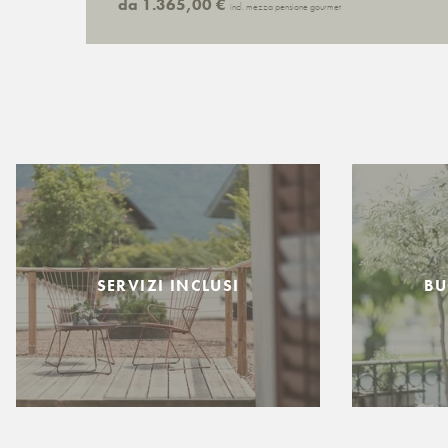
da 1.365,00 €
incl. mezza pensione gourmet
SERVIZI INCLUSI
BU