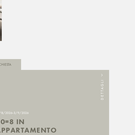
CHIESTA
DETTAGLI
/8/2026-3/9/2026
0=8 IN
APPARTAMENTO