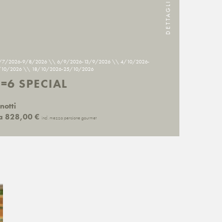
DETTAGLI
/7/2026-9/8/2026
\\ 6/9/2026-13/9/2026
\\ 4/10/2026-
/10/2026
\\ 18/10/2026-25/10/2026
=6 SPECIAL
notti
a 828,00 €
incl. mezza pensione gourmet