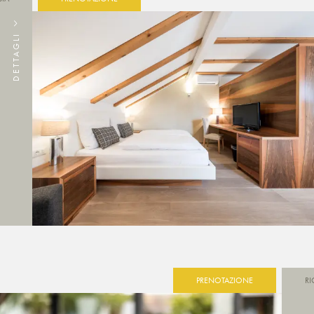
DETTAGLI
PRENOTAZIONE
RI