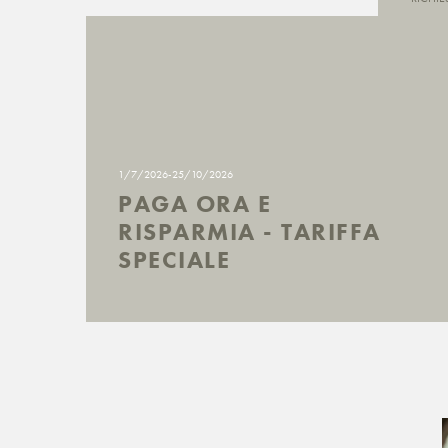
1/7/2026-25/10/2026
PAGA ORA E
RISPARMIA - TARIFFA
SPECIALE