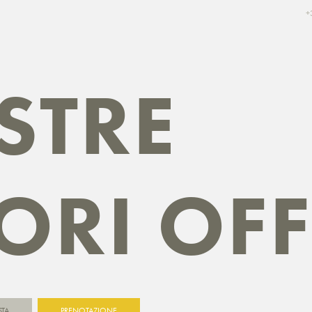
+
STRE
ORI OFF
STA
PRENOTAZIONE