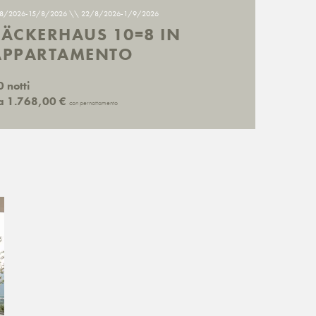
8/2026-15/8/2026
\\ 22/8/2026-1/9/2026
BÄCKERHAUS 10=8 IN
APPARTAMENTO
 notti
a 1.768,00 €
con pernottamento