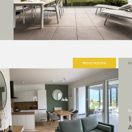
PRENOTAZIONE
RI
24
1