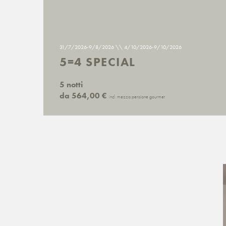
31/7/2026-9/8/2026
\\ 4/10/2026-9/10/2026
5=4 SPECIAL
5 notti
da 564,00 €
incl. mezza pensione gourmet