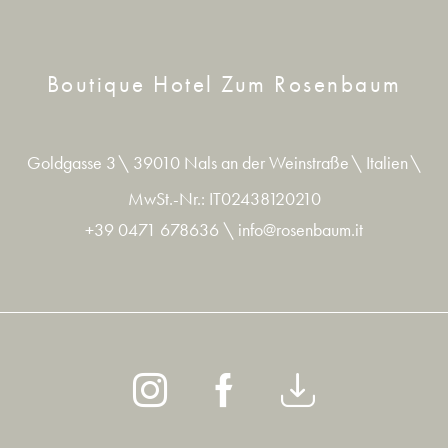
Boutique Hotel Zum Rosenbaum
Goldgasse 3
\
39010 Nals an der Weinstraße
\
Italien
\
MwSt.-Nr.: IT02438120210
+39 0471 678636
\
info@rosenbaum.it