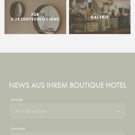
FÜR
GALERIE
KURZENTSCHLOSSENE
NEWS AUS IHREM BOUTIQUE HOTEL
Anrede
Vorname